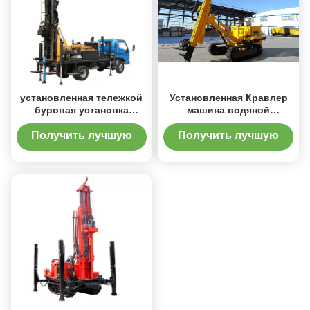
установленная тележкой
Установленная Кравлер
буровая установка
машина водяной
водяной скважины
скважины КМ458 сверля
Получить лучшую
Получить лучшую
цену
цену