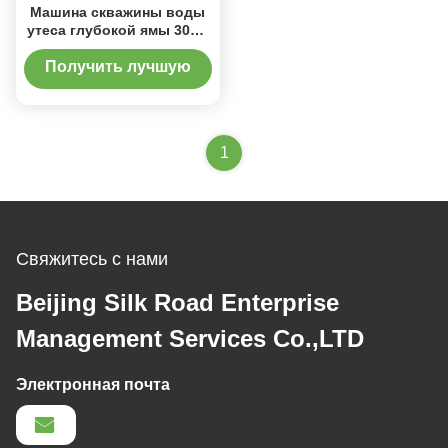
Машина скважины воды
утеса глубокой ямы 300м
ДТХ сверля
Получить лучшую
цену
1
Свяжитесь с нами
Beijing Silk Road Enterprise
Management Services Co.,LTD
Электронная почта