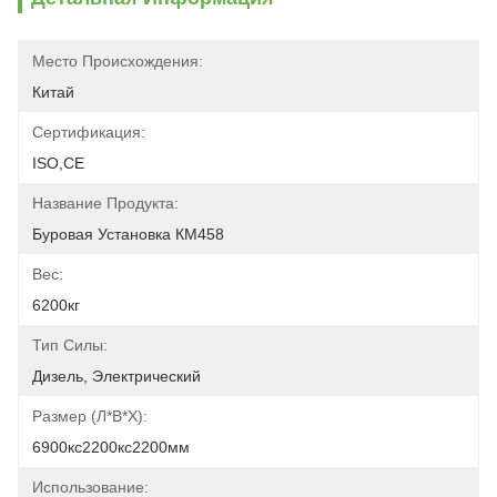
Место Происхождения:
Китай
Сертификация:
ISO,CE
Название Продукта:
Буровая Установка КМ458
Вес:
6200кг
Тип Силы:
Дизель, Электрический
Размер (л*в*х):
6900кс2200кс2200мм
Использование: