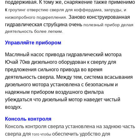
поддерживая. К тому же, снаряжение также применимо
к
гроутинг отверстию сверля для коффердама, запруды, и
Заново конструированная
низкопробного подкрепления.
гидравлическая струбцина очень
полезный прибор делая
деятельность более легким.
Управляйте прибором
Масляный насос привода гидравлический мотора
Ючай 70кв дизельного оборудован к сверлу для
предложения сильного привода во время
деятельность сверла. Между тем, система всасывания
дизельного мотора установлена с безопасным и
надежным прибором воздушного фильтра
убеждаться что дизельный мотор наведет чистый
воздух.
Консоль контроля
Консоль контроля сверла установлена на заднюю часть
сверла для
обеспечить удобство для
того чтобы