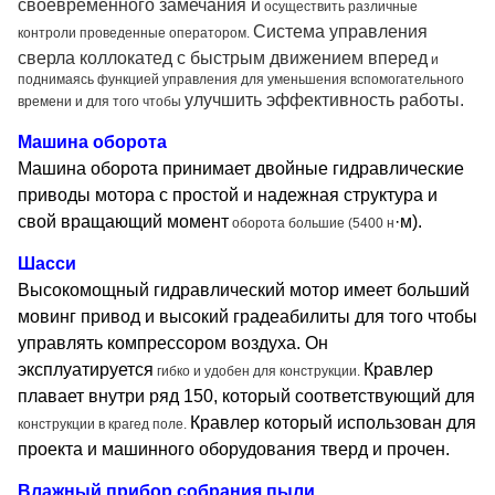
своевременного замечания и
осуществить различные
Система управления
контроли проведенные оператором.
сверла коллокатед с быстрым движением вперед
и
поднимаясь функцией управления для уменьшения вспомогательного
улучшить эффективность работы.
времени и для
того чтобы
Машина оборота
Машина оборота принимает двойные гидравлические
приводы мотора с простой и надежная структура и
свой вращающий момент
·м).
оборота большие (5400 н
Шасси
Высокомощный гидравлический мотор имеет больший
мовинг привод и высокий градеабилиты для того чтобы
управлять компрессором воздуха. Он
эксплуатируется
Кравлер
гибко и удобен для конструкции.
плавает внутри ряд 150, который соответствующий для
Кравлер который использован для
конструкции в крагед поле.
проекта и машинного оборудования тверд и прочен.
Влажный прибор собрания пыли