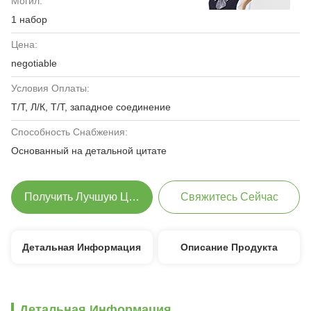
Могил:
1 набор
Цена:
negotiable
Условия Оплаты:
Т/Т, Л/К, Т/Т, западное соединение
Способность Снабжения:
Основанный на детальной цитате
Получить Лучшую Цену
Свяжитесь Сейчас
Детальная Информация
Описание Продукта
Детальная Информация