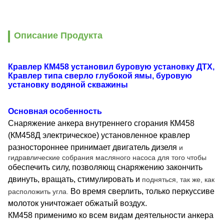
Описание Продукта
Кравлер КМ458 установил буровую установку ДТХ,
Кравлер типа сверло глубокой ямы, буровую
установку водяной скважины
Основная особенность
Снаряжение анкера внутреннего сгорания КМ458
(КМ458Д электрическое) установленное кравлер
разностороннее принимает двигатель дизеля
и
гидравлические собрания масляного насоса для
того чтобы
обеспечить силу, позволяющ снаряжению закончить
двинуть, вращать, стимулировать и
подняться, так же, как
Во время сверлить, только перкуссиве
расположить угла.
молоток уничтожает обжатый воздух.
КМ458 применимо ко всем видам деятельности анкера