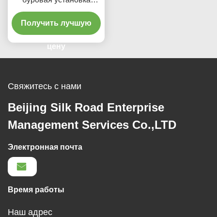
Кравлер для ставить на
Получить лучшую
якорь
цену
Свяжитесь с нами
Beijing Silk Road Enterprise
Management Services Co.,LTD
Электронная почта
Время работы
Наш адрес