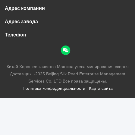
Адрес компании
Адрес завода
Телефон
Китай Хорошее качество Машина утеса минирования сверля
Доставщик. -2025 Beijing Silk Road Enterprise Management
Services Co.,LTD Все права защищены.
Политика конфиденциальности
|
Карта сайта