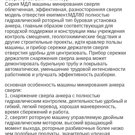
Серия МДЛ машины минирования сверля
облегченная, эффективная, разносторонняя сверля
модель отверстия екипмент.МДЛ80 полностью
гидравлический роторный тип буровая установка
анкера, главным образом соответствующая для
городской поддержки и конструкции ямы учреждения
контроль смещения, геологохимические бедствия и
другие строительные проекты, идти кравлер пользы
машины, и прибор сережки держателя сверля
отверстия удобны для центризовать. Прибор сережки
держателя снаряжения сверла анкера может
демонтировать бурильную трубу и покрывать
автоматически, уменьшение трудовой интенсивности
работников и улучшать эффективность разборки.
основная особенность машины минирования анкера
сверля:
1, снаряжение сверла анкера с полностью
гидравлическим контролем, деятельностью удобный и
гибкий, легкий перевод, хорошая маневренность,
время сбережений и работа.
2, сверлят роторную машину управляемую двойным
гидравлическим мотором, высокий вращающий
момент выхода, роторные разбивочные более низко
чем подобные продукты, значительно улучшая