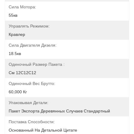
Сила Мотора:
55кв
Управлять Режимом:
Кравлер
Сила Двигателя Дизеля:
18.5кв
Одиночный Размер Пакета :
См 12С12С12
Одиночный Вес Брутто:
60,000 Кг
Упаковывая Детали:
Пакет Экспорта Деревянных Случаев Стандартный
Поставка Способности:
Основанный На Детальной Цитате