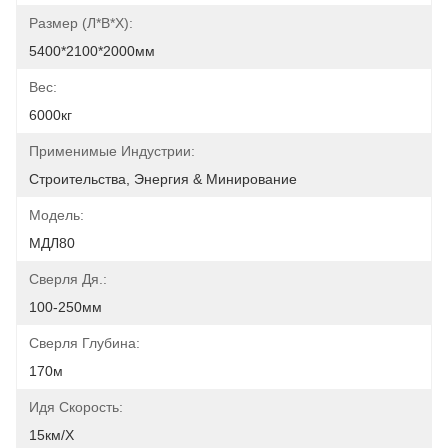
Размер (л*в*х):
5400*2100*2000мм
Вес:
6000кг
Применимые Индустрии:
Строительства, Энергия & Минирование
Модель:
МДЛ80
Сверля Дя.:
100-250мм
Сверля Глубина:
170м
Идя Скорость:
15км/х