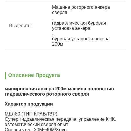
Машина роторного анкера 
сверля
, 
гидравлическая буровая 
Выделить:
установка анкера
, 
буровая установка анкера 
200м
Описание Продукта
минирования анкера 200м машина полностью
гидравлического роторного сверля
Характер продукции
МДЛ80 (ТИП КРАВЛЭР)
Супер гидравлическая передача, управление КНК,
автоматический сверля опыт
Сверля утес: 20М~40М/Хоур