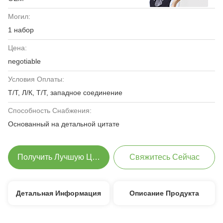
Могил:
1 набор
Цена:
negotiable
Условия Оплаты:
Т/Т, Л/К, Т/Т, западное соединение
Способность Снабжения:
Основанный на детальной цитате
Получить Лучшую Цену
Свяжитесь Сейчас
Детальная Информация
Описание Продукта