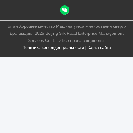
Китай Хорошее качество Машина утеса минирования сверля
Доставщик. -2025 Beijing Silk Road Enterprise Management
Services Co.,LTD Все права защищены.
Политика конфиденциальности
|
Карта сайта