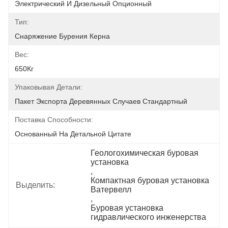
Электрический И Дизельный Опционный
Тип:
Снаряжение Бурения Керна
Вес:
650Кг
Упаковывая Детали:
Пакет Экспорта Деревянных Случаев Стандартный
Поставка Способности:
Основанный На Детальной Цитате
Геологохимическая буровая 
установка
, 
Компактная буровая установка 
Выделить:
Ватервелл
, 
Буровая установка 
гидравлического инженерства