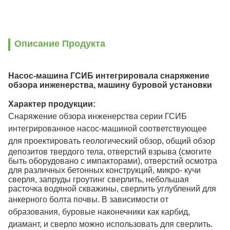
Описание Продукта
Насос-машина ГСИБ интегрировала снаряжение
обзора инженерства, машину буровой установки
Характер продукции:
Снаряжение обзора инженерства серии ГСИБ
интегрированное насос-машиной соответствующее
для проектировать геологический обзор,
общий обзор
депозитов твердого тела, отверстий взрыва (смогите
быть оборудовано с импакторами), отверстий осмотра
для различных
бетонных конструкций, микро- кучи
сверля, запруды гроутинг сверлить, небольшая
расточка водяной скважины, сверлить углублений для
анкерного болта почвы
.
В зависимости от
образования, буровые наконечники как карбид,
диамант, и сверло можно использовать для сверлить.