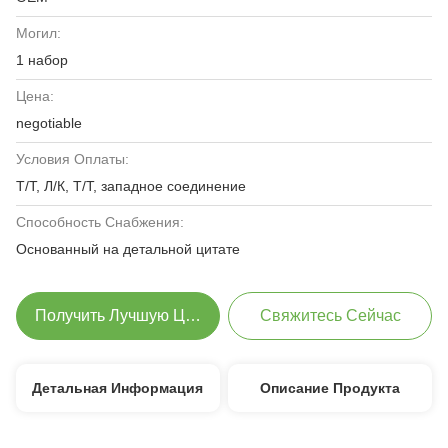
Могил:
1 набор
Цена:
negotiable
Условия Оплаты:
Т/Т, Л/К, Т/Т, западное соединение
Способность Снабжения:
Основанный на детальной цитате
Получить Лучшую Цену
Свяжитесь Сейчас
Детальная Информация
Описание Продукта