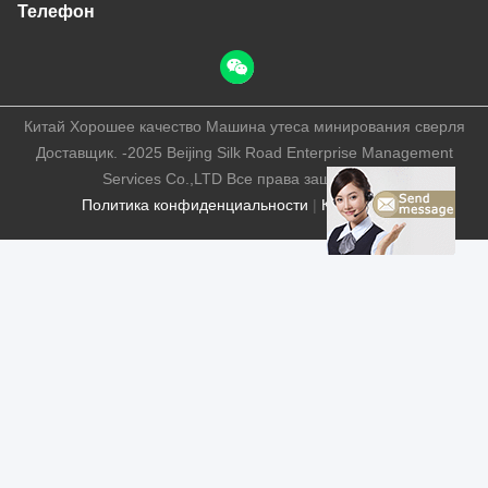
Телефон
Китай Хорошее качество Машина утеса минирования сверля
Доставщик. -2025 Beijing Silk Road Enterprise Management
Services Co.,LTD Все права защищены.
Политика конфиденциальности
|
Карта сайта