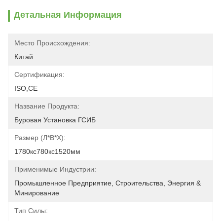
Детальная Информация
Место Происхождения:
Китай
Сертификация:
ISO,CE
Название Продукта:
Буровая Установка ГСИБ
Размер (л*в*х):
1780кс780кс1520мм
Применимые Индустрии:
Промышленное Предприятие, Строительства, Энергия & 
Минирование
Тип Силы: