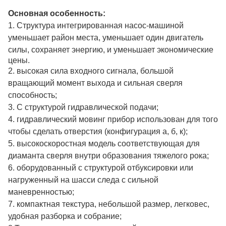
Основная особенность:
1. Структура интегрированная насос-машиной
уменьшает район места, уменьшает один двигатель
силы, сохраняет
энергию, и уменьшает экономические
цены.
2. высокая сила входного сигнала, большой
вращающий момент выхода и сильная сверля
способность;
3. С структурой гидравлической подачи;
4. гидравлический мовинг прибор использован для того
чтобы сделать отверстия (конфигурация а, б, к);
5. высокоскоростная модель соответствующая для
диаманта сверля внутри образования тяжелого рока;
6. оборудованный с структурой отбуксировки или
нагруженный на шасси следа с сильной
маневренностью;
7. компактная текстура, небольшой размер, легковес,
удобная разборка и собрание;