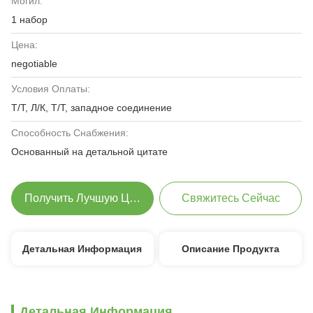
Могил:
1 набор
Цена:
negotiable
Условия Оплаты:
Т/Т, Л/К, Т/Т, западное соединение
Способность Снабжения:
Основанный на детальной цитате
Получить Лучшую Цену
Свяжитесь Сейчас
Детальная Информация
Описание Продукта
Детальная Информация