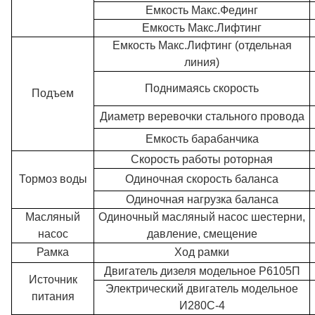
Емкость Макс.Фединг
Емкость Макс.Лифтинг
Емкость Макс.Лифтинг (отдельная
линия)
Поднимаясь скорость
Подъем
Диаметр веревочки стального провода
Емкость барабанчика
Скорость работы роторная
Тормоз воды
Одиночная скорость баланса
Одиночная нагрузка баланса
Масляный
Одиночный масляный насос шестерни,
насос
давление, смещение
Рамка
Ход рамки
Двигатель дизеля модельное Р6105П
Источник
Электрический двигатель модельное
питания
И280С-4