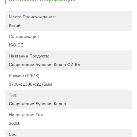
Место Происхождения:
Китай
Сертификация:
ISO,CE
Название Продукта:
Снаряжение Бурения Керна СИ-6Б
Размер (л*в*х):
3700кс1300кс2175мм
Тип:
Снаряжение Бурения Керна
Напряжение Тока:
380В
Вес: