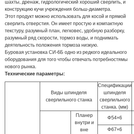
шахты, дренаж, гидрологический хороший сверлить, и
конструкцию кучи учреждения больш-диаметра.
Этот продукт можно использовать для косой и прямой
сверлить отверстия. Он имеет простую и компактную
текстуру, разумный план, легковес, удобную разборку,
разумный ряд скорости, тормоз воды, и поднимать
деятельность положения тормоза низкую.
Буровая установка СИ-6Б одно из редкого идеального
оборудования для того чтобы отвечать потребностямы
нового рынка.
Технические параметры:
Спецификации
Виды шпинделя
шпинделя
сверлильного станка
сверлильного
станка. (мм)
Планер
Φ54×6
внутри и
Φ67×6
вне