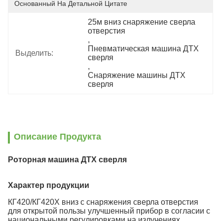
Основанный На Детальной Цитате
25м вниз снаряжение сверла 
отверстия
, 
Пневматическая машина ДТХ 
Выделить:
сверля
, 
Снаряжение машины ДТХ 
сверля
Описание Продукта
Роторная машина ДТХ сверля
Характер продукции
КГ420/КГ420Х вниз с снаряжения сверла отверстия
для открытой пользы улучшенный прибор в согласии с
национальными регулировками на излучениях