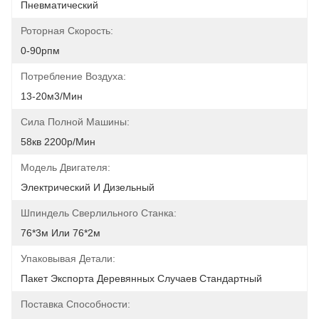
Пневматический
Роторная Скорость:
0-90рпм
Потребление Воздуха:
13-20м3/мин
Сила Полной Машины:
58кв 2200р/мин
Модель Двигателя:
Электрический И Дизельный
Шпиндель Сверлильного Станка:
76*3м Или 76*2м
Упаковывая Детали:
Пакет Экспорта Деревянных Случаев Стандартный
Поставка Способности: