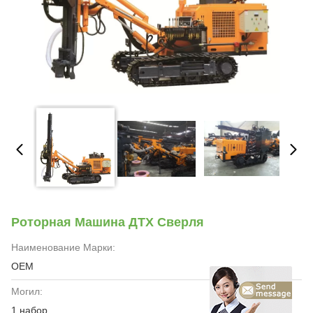
Роторная Машина ДТХ Сверля
Наименование Марки:
OEM
Могил:
1 набор