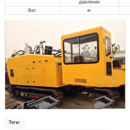
давление
Вес
кг
Теги: