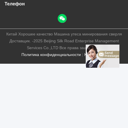
Телефон
Китай Хорошее качество Машина утеса минирования сверля
Доставщик. -2025 Beijing Silk Road Enterprise Management
Services Co.,LTD Все права защищены.
Политика конфиденциальности
|
Карта сайта