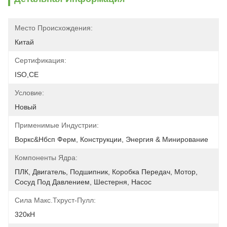
Место Происхождения:
Китай
Сертификация:
ISO,CE
Условие:
Новый
Применимые Индустрии:
Воркс&нбсп Ферм, Конструкции, Энергия & Минирование
Компоненты Ядра:
ПЛК, Двигатель, Подшипник, Коробка Передач, Мотор, 
Сосуд Под Давлением, Шестерня, Насос
Сила Макс.тхруст-Пулл:
320кН