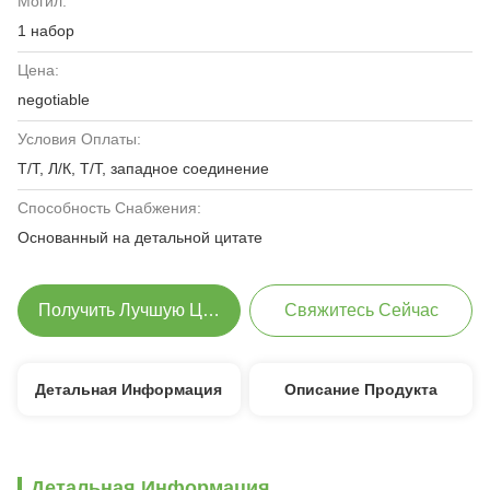
Могил:
1 набор
Цена:
negotiable
Условия Оплаты:
Т/Т, Л/К, Т/Т, западное соединение
Способность Снабжения:
Основанный на детальной цитате
Получить Лучшую Цену
Свяжитесь Сейчас
Детальная Информация
Описание Продукта
Детальная Информация