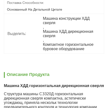
Поставка Способности:
Основанный На Детальной Цитате
Машина конструкции ХДД 
сверля
, 
Машина ХДД дирекционная 
Выделить:
сверля
, 
Компактное горизонтальное 
буровое оборудование
Описание Продукта
Машина ХДД горизонтальная дирекционная сверля
Структура машины СЗ320Д горизонтальная
дирекционная сверля компактна, астетически
угождающ, приняла нескольк технологии
предварительного контроля и технология компании