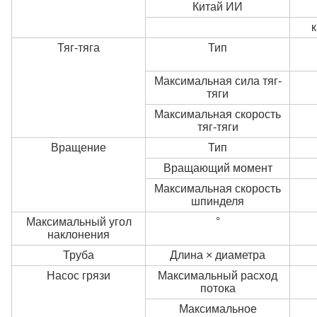
Китай ИИ
к
Тяг-тяга
Тип
Максимальная сила тяг-
тяги
Максимальная скорость
тяг-тяги
Вращение
Тип
Вращающий момент
Максимальная скорость
шпинделя
Максимальный угол
°
наклонения
Труба
Длина × диаметра
Насос грязи
Максимальный расход
потока
Максимальное