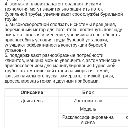
4, экипаж и плавая запатентованная тисками
технология могут значительно защитить поток
бурильной трубы, увеличивают срок службы бурильной
трубы.
5, высокоскоростной сползать и системы вращения,
переменный мотор для того чтобы достигнуть повсюду
экипажа сползая изменение, увеличивая способность
приспособить условия труда буровой установки,
улучшают эффективность конструкции буровой
установки
6, поддерживают разнообразные потребности
клиентов, машина можно увеличить с автоматическим
приспособлением для манипулирования бурильной
трубы, автоматической ставя на якорь системой,
грязью начального пуска, замерзать, стиркой грязи,
дросселировать грязи и другими приборами.
Описание
Блок
Двигатель
Изготовители
Модель
Расклассифицированна
к
я сила